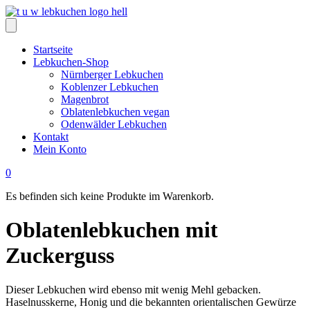
Zum
Inhalt
springen
Startseite
Lebkuchen-Shop
Nürnberger Lebkuchen
Koblenzer Lebkuchen
Magenbrot
Oblatenlebkuchen vegan
Odenwälder Lebkuchen
Kontakt
Mein Konto
0
Es befinden sich keine Produkte im Warenkorb.
Oblatenlebkuchen mit
Zuckerguss
Dieser Lebkuchen wird ebenso mit wenig Mehl gebacken.
Haselnusskerne, Honig und die bekannten orientalischen Gewürze