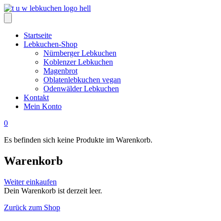
Zum
Inhalt
springen
Startseite
Lebkuchen-Shop
Nürnberger Lebkuchen
Koblenzer Lebkuchen
Magenbrot
Oblatenlebkuchen vegan
Odenwälder Lebkuchen
Kontakt
Mein Konto
0
Es befinden sich keine Produkte im Warenkorb.
Warenkorb
Weiter einkaufen
Dein Warenkorb ist derzeit leer.
Zurück zum Shop